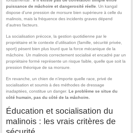
fondamental :
il n’existe pas de corrélation simple entre
puissance de mâchoire et dangerosité réelle
. Un kangal
dispose d’une pression de morsure bien supérieure à celle du
malinois, mais la fréquence des incidents graves dépend
d’autres facteurs.
La socialisation précoce, la gestion quotidienne par le
propriétaire et le contexte d’utilisation (famille, sécurité privée,
sport) pèsent bien plus lourd que la force mécanique de la
mâchoire. Un malinois correctement socialisé et encadré par un
propriétaire formé représente un risque faible, quelle que soit la
pression théorique de sa morsure.
En revanche, un chien de n’importe quelle race, privé de
socialisation et soumis à des méthodes de dressage
inadaptées, constitue un danger.
Le problème se situe du
côté humain, pas du côté de la mâchoire.
Éducation et socialisation du
malinois : les vrais critères de
sécurité