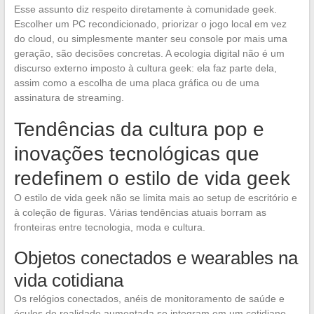
Esse assunto diz respeito diretamente à comunidade geek.
Escolher um PC recondicionado, priorizar o jogo local em vez
do cloud, ou simplesmente manter seu console por mais uma
geração, são decisões concretas. A ecologia digital não é um
discurso externo imposto à cultura geek: ela faz parte dela,
assim como a escolha de uma placa gráfica ou de uma
assinatura de streaming.
Tendências da cultura pop e
inovações tecnológicas que
redefinem o estilo de vida geek
O estilo de vida geek não se limita mais ao setup de escritório e
à coleção de figuras. Várias tendências atuais borram as
fronteiras entre tecnologia, moda e cultura.
Objetos conectados e wearables na
vida cotidiana
Os relógios conectados, anéis de monitoramento de saúde e
óculos de realidade aumentada se integram em um cotidiano