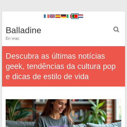
Balladine
En vrac
Descubra as últimas notícias
geek, tendências da cultura pop
e dicas de estilo de vida