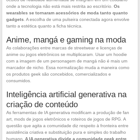
onde a tecnologia não está mais restrita ao escritório.
Os
wearables se tornaram acessórios de moda tanto quanto
gadgets
. A escolha de uma pulseira conectada agora envolve
tanto a estética quanto a ficha técnica.
Anime, mangá e gaming na moda
As colaborações entre marcas de streetwear e licenças de
anime ou jogos eletrônicos se multiplicaram. Usar um hoodie
com a imagem de um personagem de mangá não é mais um
marcador de nicho. Essa normalização muda a maneira como
os produtos geek são concebidos, comercializados e
consumidos.
Inteligência artificial generativa na
criação de conteúdo
As ferramentas de IA generativa modificam a produção de fan
art, mods de jogos eletrônicos e roteiros de jogos de RPG. A
questão que agita a comunidade diz respeito à fronteira entre
assistência criativa e substituição pura e simples do trabalho
humano.
A IA generativa divide a comunidade geek entre