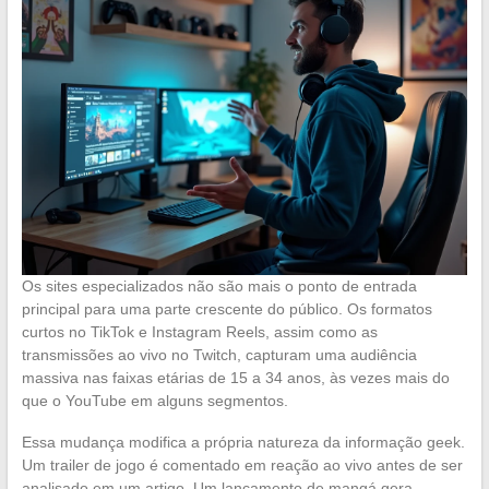
Os sites especializados não são mais o ponto de entrada
principal para uma parte crescente do público. Os formatos
curtos no TikTok e Instagram Reels, assim como as
transmissões ao vivo no Twitch, capturam uma audiência
massiva nas faixas etárias de 15 a 34 anos, às vezes mais do
que o YouTube em alguns segmentos.
Essa mudança modifica a própria natureza da informação geek.
Um trailer de jogo é comentado em reação ao vivo antes de ser
analisado em um artigo. Um lançamento de mangá gera