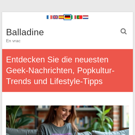
Balladine
En vrac
Entdecken Sie die neuesten
Geek-Nachrichten, Popkultur-
Trends und Lifestyle-Tipps