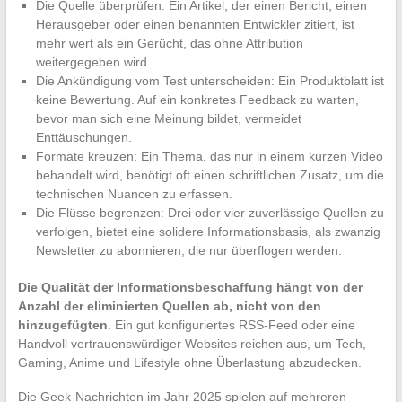
Die Quelle überprüfen: Ein Artikel, der einen Bericht, einen
Herausgeber oder einen benannten Entwickler zitiert, ist
mehr wert als ein Gerücht, das ohne Attribution
weitergegeben wird.
Die Ankündigung vom Test unterscheiden: Ein Produktblatt ist
keine Bewertung. Auf ein konkretes Feedback zu warten,
bevor man sich eine Meinung bildet, vermeidet
Enttäuschungen.
Formate kreuzen: Ein Thema, das nur in einem kurzen Video
behandelt wird, benötigt oft einen schriftlichen Zusatz, um die
technischen Nuancen zu erfassen.
Die Flüsse begrenzen: Drei oder vier zuverlässige Quellen zu
verfolgen, bietet eine solidere Informationsbasis, als zwanzig
Newsletter zu abonnieren, die nur überflogen werden.
Die Qualität der Informationsbeschaffung hängt von der
Anzahl der eliminierten Quellen ab, nicht von den
hinzugefügten
. Ein gut konfiguriertes RSS-Feed oder eine
Handvoll vertrauenswürdiger Websites reichen aus, um Tech,
Gaming, Anime und Lifestyle ohne Überlastung abzudecken.
Die Geek-Nachrichten im Jahr 2025 spielen auf mehreren