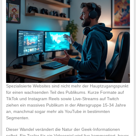
Spezialisierte Websites sind nicht mehr der Hauptzugangspunkt
für einen wachsenden Teil des Publikums. Kurze Formate auf
TikTok und Instagram Reels sowie Live-Streams auf Twitch
ziehen ein massives Publikum in der Altersgruppe 15-34 Jahre
an, manchmal sogar mehr als YouTube in bestimmten
Segmenten.
Dieser Wandel verändert die Natur der Geek-Informationen
selbst. Ein Trailer für ein Videospiel wird live kommentiert, bevor