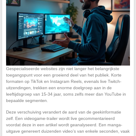
Gespecialiseerde websites zijn niet langer het belangrijkste
toegangspunt voor een groeiend deel van het publiek. Korte
formaten op TikTok en Instagram Reels, evenals live Twitch-
uitzendingen, trekken een enorme doelgroep aan in de
leeftijdsgroep van 15-34 jaar, soms zelfs meer dan YouTube in
bepaalde segmenten.
Deze verschuiving verandert de aard van de geekinformatie
zelf. Een videogame-trailer wordt live gecommentarieerd
voordat deze in een artikel wordt geanalyseerd. Een manga-
uitgave genereert duizenden video’s van enkele seconden, vaak