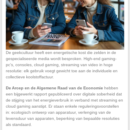
De geekcultuur heeft een energetische kost die zelden in de
gespecialiseerde media wordt besproken. High-end gaming-
pc’s, consoles, cloud gaming, streaming van video in hoge
resolutie: elk gebruik voegt gewicht toe aan de individuele en
collectieve koolstoffactuur.
De Arcep en de Algemene Raad van de Economie
hebben
een bijgewerkt rapport gepubliceerd over digitale soberheid dat
de stijging van het energieverbruik in verband met streaming en
cloud gaming aanstipt. Er staan enkele reguleringsvoorstellen
in: ecologisch ontwerp van apparatuur, verlenging van de
levensduur van apparaten, beperking van bepaalde resoluties
als standaard.