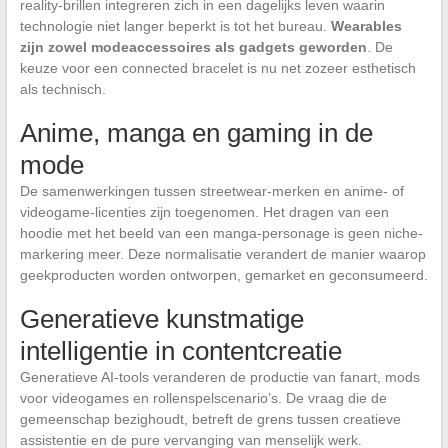
reality-brillen integreren zich in een dagelijks leven waarin
technologie niet langer beperkt is tot het bureau.
Wearables
zijn zowel modeaccessoires als gadgets geworden
. De
keuze voor een connected bracelet is nu net zozeer esthetisch
als technisch.
Anime, manga en gaming in de
mode
De samenwerkingen tussen streetwear-merken en anime- of
videogame-licenties zijn toegenomen. Het dragen van een
hoodie met het beeld van een manga-personage is geen niche-
markering meer. Deze normalisatie verandert de manier waarop
geekproducten worden ontworpen, gemarket en geconsumeerd.
Generatieve kunstmatige
intelligentie in contentcreatie
Generatieve AI-tools veranderen de productie van fanart, mods
voor videogames en rollenspelscenario’s. De vraag die de
gemeenschap bezighoudt, betreft de grens tussen creatieve
assistentie en de pure vervanging van menselijk werk.