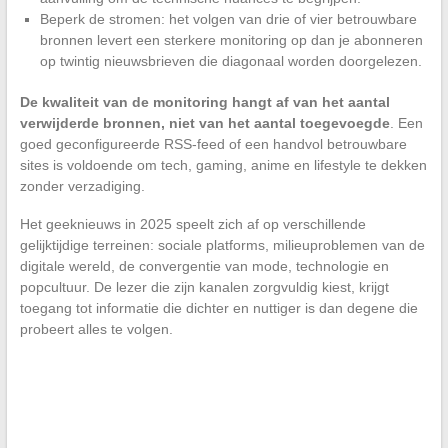
Beperk de stromen: het volgen van drie of vier betrouwbare
bronnen levert een sterkere monitoring op dan je abonneren
op twintig nieuwsbrieven die diagonaal worden doorgelezen.
De kwaliteit van de monitoring hangt af van het aantal
verwijderde bronnen, niet van het aantal toegevoegde
. Een
goed geconfigureerde RSS-feed of een handvol betrouwbare
sites is voldoende om tech, gaming, anime en lifestyle te dekken
zonder verzadiging.
Het geeknieuws in 2025 speelt zich af op verschillende
gelijktijdige terreinen: sociale platforms, milieuproblemen van de
digitale wereld, de convergentie van mode, technologie en
popcultuur. De lezer die zijn kanalen zorgvuldig kiest, krijgt
toegang tot informatie die dichter en nuttiger is dan degene die
probeert alles te volgen.