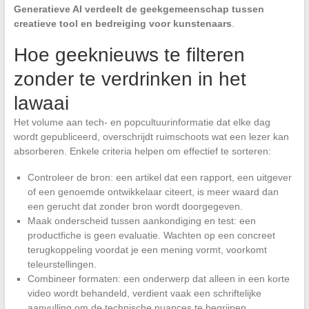
Generatieve AI verdeelt de geekgemeenschap tussen
creatieve tool en bedreiging voor kunstenaars
.
Hoe geeknieuws te filteren
zonder te verdrinken in het
lawaai
Het volume aan tech- en popcultuurinformatie dat elke dag
wordt gepubliceerd, overschrijdt ruimschoots wat een lezer kan
absorberen. Enkele criteria helpen om effectief te sorteren:
Controleer de bron: een artikel dat een rapport, een uitgever
of een genoemde ontwikkelaar citeert, is meer waard dan
een gerucht dat zonder bron wordt doorgegeven.
Maak onderscheid tussen aankondiging en test: een
productfiche is geen evaluatie. Wachten op een concreet
terugkoppeling voordat je een mening vormt, voorkomt
teleurstellingen.
Combineer formaten: een onderwerp dat alleen in een korte
video wordt behandeld, verdient vaak een schriftelijke
aanvulling om de technische nuances te begrijpen.