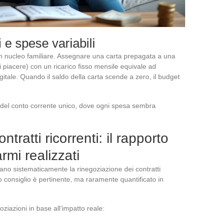
 e spese variabili
 un nucleo familiare. Assegnare una carta prepagata a una
 di piacere) con un ricarico fisso mensile equivale ad
gitale. Quando il saldo della carta scende a zero, il budget
o del conto corrente unico, dove ogni spesa sembra
tratti ricorrenti: il rapporto
mi realizzati
nano sistematicamente la rinegoziazione dei contratti
o consiglio è pertinente, ma raramente quantificato in
ziazioni in base all’impatto reale: