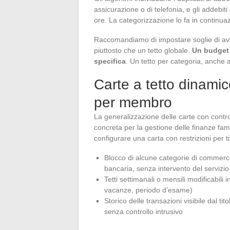
assicurazione o di telefonia, e gli addebiti
ore. La categorizzazione lo fa in continua
Raccomandiamo di impostare soglie di avvi
piuttosto che un tetto globale.
Un budget 
specifica
. Un tetto per categoria, anche 
Carte a tetto dinamico
per membro
La generalizzazione delle carte con contro
concreta per la gestione delle finanze famil
configurare una carta con restrizioni per t
Blocco di alcune categorie di commercia
bancaria, senza intervento del servizio 
Tetti settimanali o mensili modificabili
vacanze, periodo d’esame)
Storico delle transazioni visibile dal t
senza controllo intrusivo