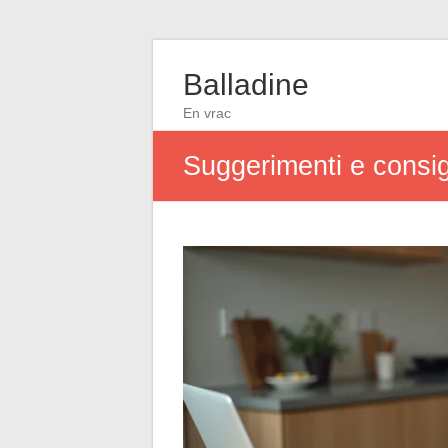
Balladine
En vrac
Suggerimenti e consigl