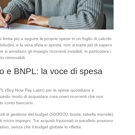
 limita più a seguire le proprie spese in un foglio di calcolo.
tudini, e la vera sfida si sposta: non si tratta più di sapere
 annidano gli impegni ricorrenti invisibili, in particolare i
o-rinnovabili.
o e BNPL: la voce di spesa
NPL (Buy Now Pay Later) per le spese quotidiane è
uesto modo di acquistare crea oneri ricorrenti che non
tto conto bancario.
i di gestione del budget (50/30/20, buste, tabella mensile)
 micro-impegni. Tre acquisti frazionati in parallelo possono
tivo, senza che il budget globale lo rifletta.