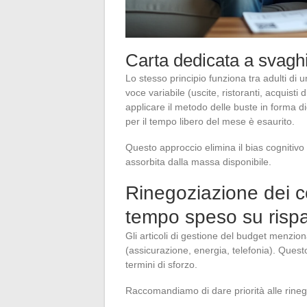
Carta dedicata a svaghi
Lo stesso principio funziona tra adulti di
voce variabile (uscite, ristoranti, acquisti
applicare il metodo delle buste in forma di
per il tempo libero del mese è esaurito.
Questo approccio elimina il bias cognitiv
assorbita dalla massa disponibile.
Rinegoziazione dei con
tempo speso su rispar
Gli articoli di gestione del budget menzio
(assicurazione, energia, telefonia). Quest
termini di sforzo.
Raccomandiamo di dare priorità alle rinego