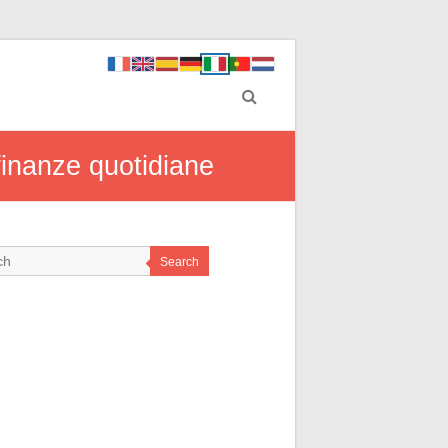
 finanze quotidiane
Search