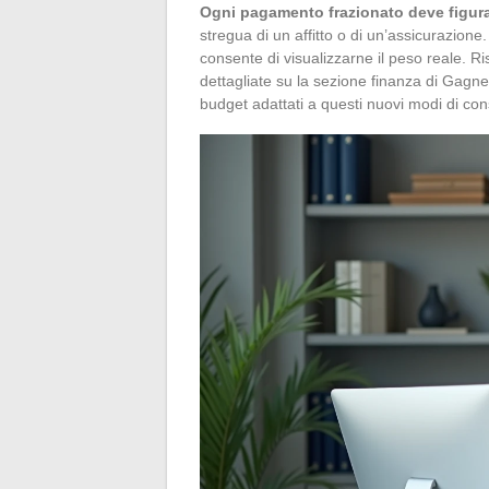
Ogni pagamento frazionato deve figur
stregua di un affitto o di un’assicurazio
consente di visualizzarne il peso reale. 
dettagliate su la sezione finanza di Gagn
budget adattati a questi nuovi modi di co