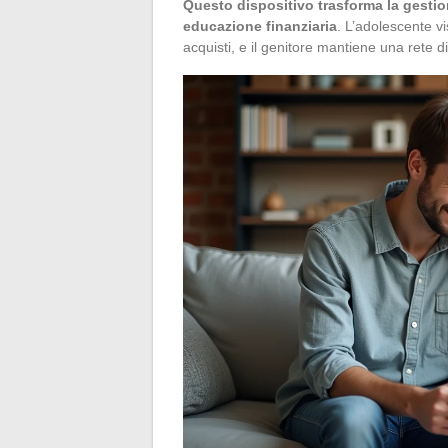
Questo dispositivo trasforma la gesti
educazione finanziaria
. L’adolescente vi
acquisti, e il genitore mantiene una rete 