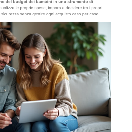
one del budget dei bambini in uno strumento di
sualizza le proprie spese, impara a decidere tra i propri
di sicurezza senza gestire ogni acquisto caso per caso.