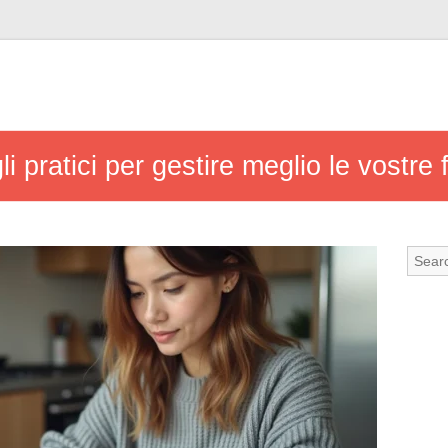
i pratici per gestire meglio le vostre