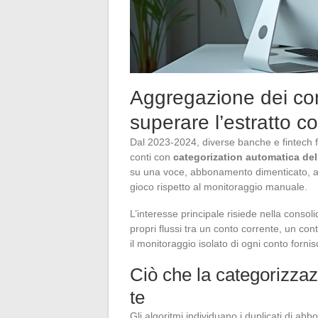
Aggregazione dei cont
superare l’estratto c
Dal 2023-2024, diverse banche e fintech f
conti con
categorization automatica del
su una voce, abbonamento dimenticato, ad
gioco rispetto al monitoraggio manuale.
L’interesse principale risiede nella consol
propri flussi tra un conto corrente, un c
il monitoraggio isolato di ogni conto forni
Ciò che la categorizzaz
te
Gli algoritmi individuano i duplicati di abb