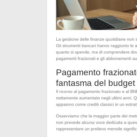
La gestione delle finanze quotidiane non si
Gli strumenti bancari hanno raggiunto le abi
quanto si spende, ma di comprendere dove si
pagamenti frazionati e gli abbonamenti aut
Pagamento frazionat
fantasma del budget
Il ricorso al pagamento frazionato e al B
nettamente aumentato negli ultimi anni. Q
appaiono come crediti classici in un estra
Osserviamo che la maggior parte dei metod
non prevede alcuna voce dedicata a questi
rappresentare un prelievo mensile significa