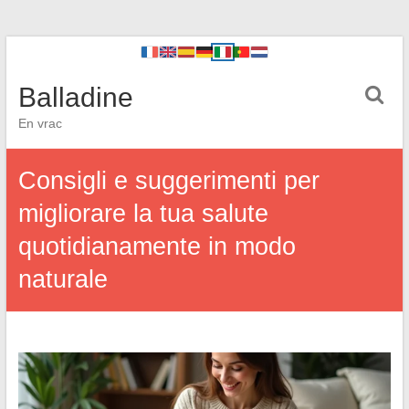
Balladine
En vrac
Consigli e suggerimenti per
migliorare la tua salute
quotidianamente in modo
naturale