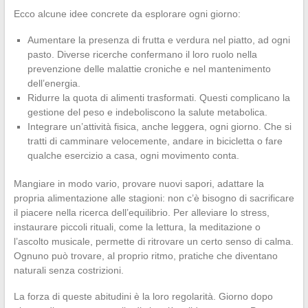
Ecco alcune idee concrete da esplorare ogni giorno:
Aumentare la presenza di frutta e verdura nel piatto, ad ogni
pasto. Diverse ricerche confermano il loro ruolo nella
prevenzione delle malattie croniche e nel mantenimento
dell’energia.
Ridurre la quota di alimenti trasformati. Questi complicano la
gestione del peso e indeboliscono la salute metabolica.
Integrare un’attività fisica, anche leggera, ogni giorno. Che si
tratti di camminare velocemente, andare in bicicletta o fare
qualche esercizio a casa, ogni movimento conta.
Mangiare in modo vario, provare nuovi sapori, adattare la
propria alimentazione alle stagioni: non c’è bisogno di sacrificare
il piacere nella ricerca dell’equilibrio. Per alleviare lo stress,
instaurare piccoli rituali, come la lettura, la meditazione o
l’ascolto musicale, permette di ritrovare un certo senso di calma.
Ognuno può trovare, al proprio ritmo, pratiche che diventano
naturali senza costrizioni.
La forza di queste abitudini è la loro regolarità. Giorno dopo