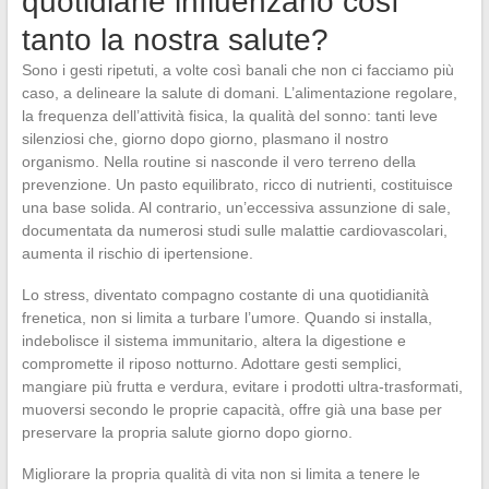
quotidiane influenzano così
tanto la nostra salute?
Sono i gesti ripetuti, a volte così banali che non ci facciamo più
caso, a delineare la salute di domani. L’alimentazione regolare,
la frequenza dell’attività fisica, la qualità del sonno: tanti leve
silenziosi che, giorno dopo giorno, plasmano il nostro
organismo. Nella routine si nasconde il vero terreno della
prevenzione. Un pasto equilibrato, ricco di nutrienti, costituisce
una base solida. Al contrario, un’eccessiva assunzione di sale,
documentata da numerosi studi sulle malattie cardiovascolari,
aumenta il rischio di ipertensione.
Lo stress, diventato compagno costante di una quotidianità
frenetica, non si limita a turbare l’umore. Quando si installa,
indebolisce il sistema immunitario, altera la digestione e
compromette il riposo notturno. Adottare gesti semplici,
mangiare più frutta e verdura, evitare i prodotti ultra-trasformati,
muoversi secondo le proprie capacità, offre già una base per
preservare la propria salute giorno dopo giorno.
Migliorare la propria qualità di vita non si limita a tenere le