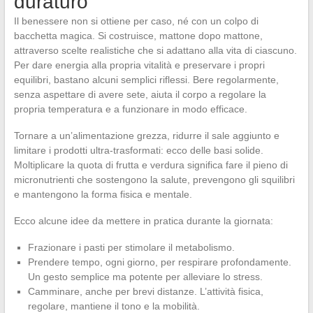
duraturo
Il benessere non si ottiene per caso, né con un colpo di
bacchetta magica. Si costruisce, mattone dopo mattone,
attraverso scelte realistiche che si adattano alla vita di ciascuno.
Per dare energia alla propria vitalità e preservare i propri
equilibri, bastano alcuni semplici riflessi. Bere regolarmente,
senza aspettare di avere sete, aiuta il corpo a regolare la
propria temperatura e a funzionare in modo efficace.
Tornare a un’alimentazione grezza, ridurre il sale aggiunto e
limitare i prodotti ultra-trasformati: ecco delle basi solide.
Moltiplicare la quota di frutta e verdura significa fare il pieno di
micronutrienti che sostengono la salute, prevengono gli squilibri
e mantengono la forma fisica e mentale.
Ecco alcune idee da mettere in pratica durante la giornata:
Frazionare i pasti per stimolare il metabolismo.
Prendere tempo, ogni giorno, per respirare profondamente.
Un gesto semplice ma potente per alleviare lo stress.
Camminare, anche per brevi distanze. L’attività fisica,
regolare, mantiene il tono e la mobilità.