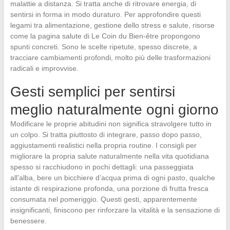
malattie a distanza. Si tratta anche di ritrovare energia, di
sentirsi in forma in modo duraturo. Per approfondire questi
legami tra alimentazione, gestione dello stress e salute, risorse
come la pagina salute di Le Coin du Bien-être propongono
spunti concreti. Sono le scelte ripetute, spesso discrete, a
tracciare cambiamenti profondi, molto più delle trasformazioni
radicali e improvvise.
Gesti semplici per sentirsi
meglio naturalmente ogni giorno
Modificare le proprie abitudini non significa stravolgere tutto in
un colpo. Si tratta piuttosto di integrare, passo dopo passo,
aggiustamenti realistici nella propria routine. I consigli per
migliorare la propria salute naturalmente nella vita quotidiana
spesso si racchiudono in pochi dettagli: una passeggiata
all’alba, bere un bicchiere d’acqua prima di ogni pasto, qualche
istante di respirazione profonda, una porzione di frutta fresca
consumata nel pomeriggio. Questi gesti, apparentemente
insignificanti, finiscono per rinforzare la vitalità e la sensazione di
benessere.