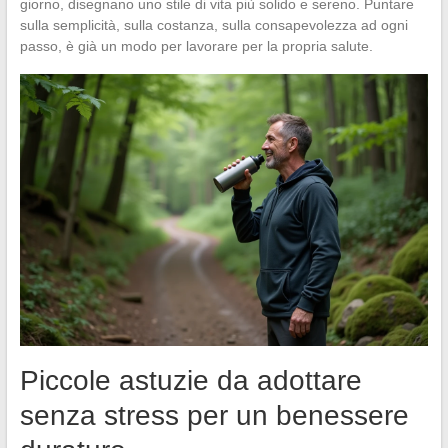
giorno, disegnano uno stile di vita più solido e sereno. Puntare
sulla semplicità, sulla costanza, sulla consapevolezza ad ogni
passo, è già un modo per lavorare per la propria salute.
Piccole astuzie da adottare
senza stress per un benessere