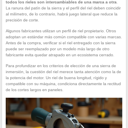
todos los rieles son intercambiables de una marca a otra
.
La ranura del patín de la sierra y el perfil del riel deben coincidir
al milímetro, de lo contrario, habrá juego lateral que reduce la
precisión de corte.
Algunos fabricantes utilizan un perfil de riel propietario. Otros
adoptan un estándar más común compatible con varias marcas.
Antes de la compra, verificar si el riel entregado con la sierra
puede ser reemplazado por un modelo más largo de otro
fabricante evita quedar atrapado en un ecosistema cerrado.
Para profundizar en los criterios de elección de una sierra de
inmersión, la cuestión del riel merece tanta atención como la de
la potencia del motor. Un riel de buena longitud, rígido y
compatible con su máquina, condiciona directamente la rectitud
de los cortes largos en paneles.