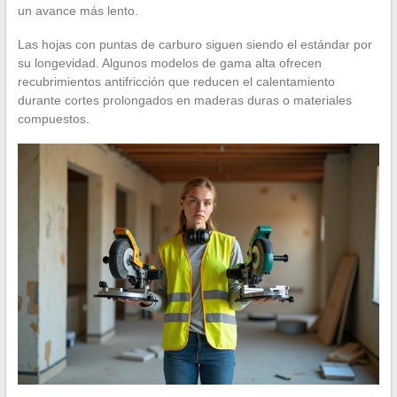
un avance más lento.
Las hojas con puntas de carburo siguen siendo el estándar por
su longevidad. Algunos modelos de gama alta ofrecen
recubrimientos antifricción que reducen el calentamiento
durante cortes prolongados en maderas duras o materiales
compuestos.