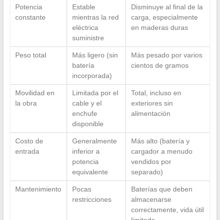
Potencia
Estable
Disminuye al final de la
constante
mientras la red
carga, especialmente
eléctrica
en maderas duras
suministre
Peso total
Más ligero (sin
Más pesado por varios
batería
cientos de gramos
incorporada)
Movilidad en
Limitada por el
Total, incluso en
la obra
cable y el
exteriores sin
enchufe
alimentación
disponible
Costo de
Generalmente
Más alto (batería y
entrada
inferior a
cargador a menudo
potencia
vendidos por
equivalente
separado)
Mantenimiento
Pocas
Baterías que deben
restricciones
almacenarse
correctamente, vida útil