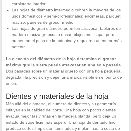
carpintería interior.
Las hojas de diámetro intermedio cubren la mayoría de los
usos domésticos y semi-profesionales: encimeras, parquet
macizo, paneles de grosor medio.
Las hojas de gran diámetro permiten atravesar tableros de
madera maciza gruesos o ensamblajes multicapa, pero
aumentan el peso de la máquina y requieren un motor más
potente.
La elección del diámetro de la hoja determina el grosor
máximo que la sierra puede atravesar en una sola pasada.
Dos pasadas sobre un material grueso con una hoja pequeña
degradan la precisión y dejan una marca visible en el punto de
unión.
Dientes y materiales de la hoja
Más allá del diámetro, el número de dientes y su geometría
influyen en la calidad del corte. Una hoja con pocos dientes
evacua mejor las virutas en la madera blanda, pero deja un
estado de superficie más áspero. Una hoja de dentado fino
produce cortes limpios en laminados y melaminas, a costa de