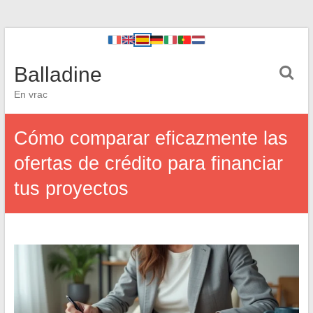
Balladine
En vrac
Cómo comparar eficazmente las
ofertas de crédito para financiar
tus proyectos