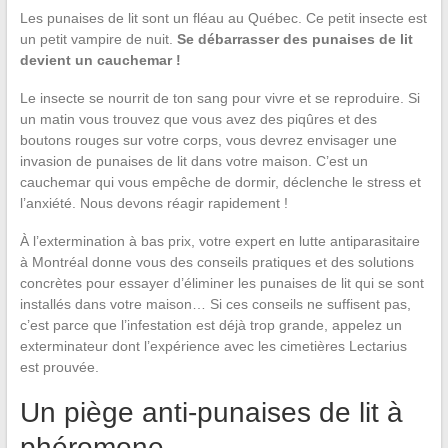
Les punaises de lit sont un fléau au Québec. Ce petit insecte est
un petit vampire de nuit.
Se débarrasser des punaises de lit
devient un cauchemar !
Le insecte se nourrit de ton sang pour vivre et se reproduire. Si
un matin vous trouvez que vous avez des piqûres et des
boutons rouges sur votre corps, vous devrez envisager une
invasion de punaises de lit dans votre maison. C’est un
cauchemar qui vous empêche de dormir, déclenche le stress et
l’anxiété. Nous devons réagir rapidement !
À l’extermination à bas prix, votre expert en lutte antiparasitaire
à Montréal donne vous des conseils pratiques et des solutions
concrètes pour essayer d’éliminer les punaises de lit qui se sont
installés dans votre maison… Si ces conseils ne suffisent pas,
c’est parce que l’infestation est déjà trop grande, appelez un
exterminateur dont l’expérience avec les cimetières Lectarius
est prouvée.
Un piège anti-punaises de lit à
phéromone