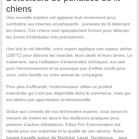
chiens
Une nouvelle solution est apparue tout récemment pour
combattre ces insectes envahissants : punaises de lit détectant
les chiens. Ces chiens sont spécialement formés pour détecter
les zones d’infestation très précisément.
Une fois le nid identifié, notre expert applique une vapeur sèche
(180°C) pour détruire les insectes, leurs œufs et leurs larves. Le
traitement, sans l’utilisation d’insecticides chimiques, est sain
pour l’environnement et ne provoque pas d’effets nocifs pour
vous, votre famille ou votre animal de compagnie.
Pour plus d’efficacité, l’exterminateur utilise un produit
insecticide qui n’est pas disponible dans le commerce, mais qui
est obtenu par approbation professionnelle.
Grâce aux conseils de nos techniciens experts, vous serez en
mesure de mettre en œuvre les meilleures pratiques pour
prévenir d’autres infestations. A Bas Prix Extermination est
réputé pour son expertise et la qualité de son service. Notre
équipe travaille autour de Montréal, Laval, Terrebonne… pour