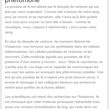
La punaise de lit est attirée par le dioxyde de carbone qui est
jeté par votre respiration. Comme elle a besoin de votre sang
pour se nourrir et se reproduire, elle n’aura qu’à être guidée
vers vous pour trouver ce dont elle a besoin : comme le
moustique, vous « piquez à vélo/mordez » pour sucer votre
sang,
En plus du dioxyde de carbone, les humains libèrent de
l’histamine, une hormone qui est synthétisée dans les cellules
inflammatoires, les cellules pariétales de l’estomac et les
neurones. Cette molécule signale aux punaises de lit la
présence d’une victime à mordre : vous ! Mais le cauchemar ne
s’arrête pas là. Les bugs ont la capacité de communiquer les
uns avec les autres en envoyant des phéromones volatiles. Une
fois qu’une punaise de lit a repéré une proie (encore vous), il
envoie le message à ses collègues éleveurs qui arrivent en
renfort pour profiter de la bonne affaire.
Les scientifiques ont mené des recherches sur l’histamine. Ils
ont remarqué que cette molécule provoquait l’attractivité mais
aussi une certaine immobilisation du bug, qui reste donc sur