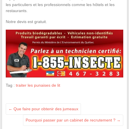
les particuliers et les professionnels comme les hôtels et les
restaurants.
Notre devis est gratuit.
Tag :
traiter les punaises de lit
←
Que faire pour obtenir des jumeaux
Pourquoi passer par un cabinet de recrutement ?
→