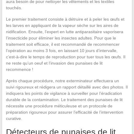
aura besoin de pour nettoyer les vêtements et les textiles
touchés.
Le premier traitement consiste à détruire et à peler les œufs et
les larves en appliquant de la vapeur sèche sur les aires de
nidification. Ensuite, l’expert en lutte antiparasitaire vaporisera
l’insecticide pour éliminer les insectes adultes. Pour que le
traitement soit efficace, il est recommandé de recommencer
l’opération au moins 3 fois, en laissant 10 jours d’intervalle,
c’est-à-dire le temps de reproduction pour tuer tous les œufs. Il
ne reste qu’un oeuf et l’invasion des punaises de lit
recommence !
Après chaque procédure, notre exterminateur effectuera un
suivi rigoureux et rédigera un rapport détaillé avec des photos. Il
indiquera les points de vigilance à surveiller pour l’éradication
durable de la contamination. Le traitement des punaises de lit
nécessite une procédure méticuleuse et un protocole de
préparation rigoureux pour assurer l’efficacité de l’intervention
curative.
Détecteurs de punaises de lit