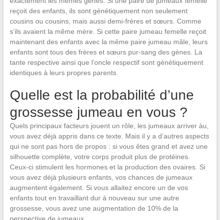
exactement les mêmes gènes. Si une paire de jumeaux femelle
reçoit des enfants, ils sont génétiquement non seulement
cousins ou cousins, mais aussi demi-frères et sœurs. Comme
s’ils avaient la même mère. Si cette paire jumeau femelle reçoit
maintenant des enfants avec la même paire jumeau mâle, leurs
enfants sont tous des frères et sœurs pur-sang des gènes. La
tante respective ainsi que l’oncle respectif sont génétiquement
identiques à leurs propres parents.
Quelle est la probabilité d’une
grossesse jumeau en vous ?
Quels principaux facteurs jouent un rôle, les jumeaux arriver àu,
vous avez déjà appris dans ce texte. Mais il y a d’autres aspects
qui ne sont pas hors de propos : si vous êtes grand et avez une
silhouette complète, votre corps produit plus de protéines.
Ceux-ci stimulent les hormones et la production des ovaires. Si
vous avez déjà plusieurs enfants, vos chances de jumeaux
augmentent également. Si vous allaitez encore un de vos
enfants tout en travaillant dur à nouveau sur une autre
grossesse, vous avez une augmentation de 10% de la
perspective de jumeaux.