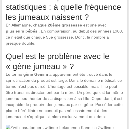
statistiques : à quelle fréquence
les jumeaux naissent ?
En Allemagne, chaque
28ème grossesse
est une avec
plusieurs bébés
. En comparaison, au début des années 1980,
ce n’était que chaque 55e grossesse. Donc, le nombre a
presque doublé.
Quel est le problème avec le
« gène jumeau » ?
Le terme
gène Gemini
a apparemment été trouvé dans le
sprl’utilisation du produit est large. Dans le domaine médical, ce
terme n’est pas utilisé. L’héritage est possible, mais il ne peut
être transmis directement par la mère. Un père qui est lui-même
jumeau peut hériter de sa disposition à sa fille. Cependant, il est
incapable de produire des jumeaux par ce gène. Posséder cette
plante héréditaire ne conduit pas nécessairement à des
jumeaux et s’applique si, alors exclusivement aux deux.