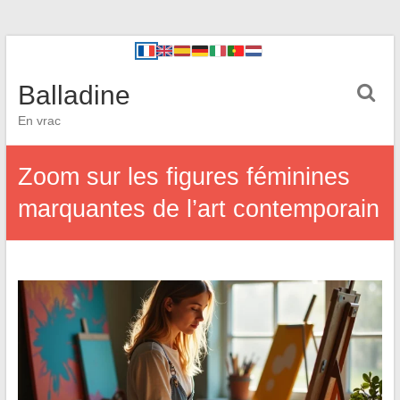
Balladine
En vrac
Zoom sur les figures féminines
marquantes de l’art contemporain