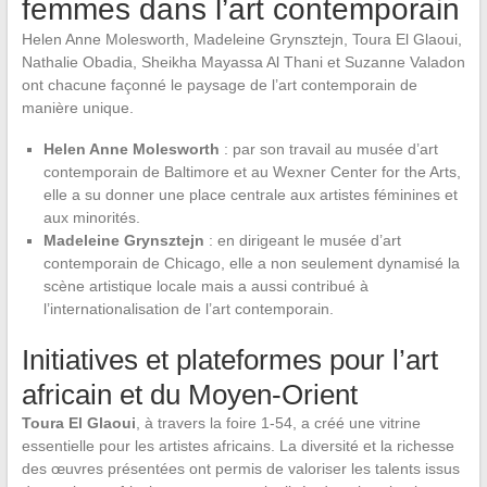
femmes dans l’art contemporain
Helen Anne Molesworth, Madeleine Grynsztejn, Toura El Glaoui,
Nathalie Obadia, Sheikha Mayassa Al Thani et Suzanne Valadon
ont chacune façonné le paysage de l’art contemporain de
manière unique.
Helen Anne Molesworth
: par son travail au musée d’art
contemporain de Baltimore et au Wexner Center for the Arts,
elle a su donner une place centrale aux artistes féminines et
aux minorités.
Madeleine Grynsztejn
: en dirigeant le musée d’art
contemporain de Chicago, elle a non seulement dynamisé la
scène artistique locale mais a aussi contribué à
l’internationalisation de l’art contemporain.
Initiatives et plateformes pour l’art
africain et du Moyen-Orient
Toura El Glaoui
, à travers la foire 1-54, a créé une vitrine
essentielle pour les artistes africains. La diversité et la richesse
des œuvres présentées ont permis de valoriser les talents issus