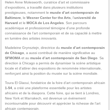
Helen Anne Molesworth, curatrice d’art et commissaire
d’expositions, a travaillé dans plusieurs institutions
prestigieuses, notamment le
musée d’art contemporain de
Baltimore
, le
Wexner Center for the Arts
, l’
université de
Harvard
et le
MOCA de Los Angeles
. Son parcours
académique et professionnel témoigne d’une profonde
connaissance de l’art contemporain et de sa capacité à mettre
en lumière des artistes innovants.
Madeleine Grynsztejn, directrice du
musée d’art contemporain
de Chicago
, a aussi contribué de manière significative au
SFMOMA
et au
musée d’art contemporain de San Diego
. Sa
direction à Chicago a permis de dynamiser la scène artistique
locale et d’attirer des expositions de renommée internationale,
renforçant ainsi la position du musée sur la scène mondiale.
Toura El Glaoui, fondatrice de la foire d’art contemporain africain
1-54
, a créé une plateforme essentielle pour les artistes
africains et de la diaspora. Cette foire, qui se tient à Londres,
New York et Marrakech, est devenue un événement
incontournable pour découvrir et apprécier la richesse de l’art
africain contemporain.