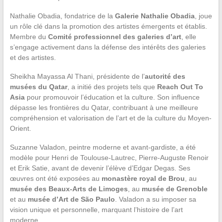
Nathalie Obadia, fondatrice de la
Galerie Nathalie Obadia
, joue
un rôle clé dans la promotion des artistes émergents et établis.
Membre du
Comité professionnel des galeries d’art
, elle
s’engage activement dans la défense des intérêts des galeries
et des artistes.
Sheikha Mayassa Al Thani, présidente de l’
autorité des
musées du Qatar
, a initié des projets tels que
Reach Out To
Asia
pour promouvoir l’éducation et la culture. Son influence
dépasse les frontières du Qatar, contribuant à une meilleure
compréhension et valorisation de l’art et de la culture du Moyen-
Orient.
Suzanne Valadon, peintre moderne et avant-gardiste, a été
modèle pour Henri de Toulouse-Lautrec, Pierre-Auguste Renoir
et Erik Satie, avant de devenir l’élève d’Edgar Degas. Ses
œuvres ont été exposées au
monastère royal de Brou
, au
musée des Beaux-Arts de Limoges
, au
musée de Grenoble
et au
musée d’Art de São Paulo
. Valadon a su imposer sa
vision unique et personnelle, marquant l’histoire de l’art
moderne.