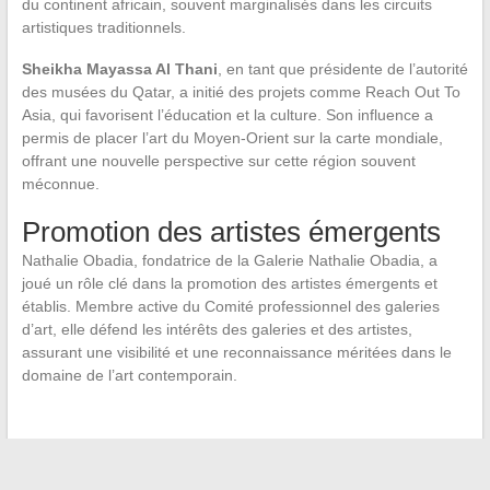
du continent africain, souvent marginalisés dans les circuits
artistiques traditionnels.
Sheikha Mayassa Al Thani
, en tant que présidente de l’autorité
des musées du Qatar, a initié des projets comme Reach Out To
Asia, qui favorisent l’éducation et la culture. Son influence a
permis de placer l’art du Moyen-Orient sur la carte mondiale,
offrant une nouvelle perspective sur cette région souvent
méconnue.
Promotion des artistes émergents
Nathalie Obadia, fondatrice de la Galerie Nathalie Obadia, a
joué un rôle clé dans la promotion des artistes émergents et
établis. Membre active du Comité professionnel des galeries
d’art, elle défend les intérêts des galeries et des artistes,
assurant une visibilité et une reconnaissance méritées dans le
domaine de l’art contemporain.
←
Réussir le Lancement de votre Business en Ligne