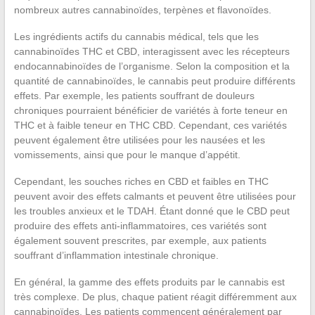
nombreux autres cannabinoïdes, terpènes et flavonoïdes.
Les ingrédients actifs du cannabis médical, tels que les
cannabinoïdes THC et CBD, interagissent avec les récepteurs
endocannabinoïdes de l’organisme. Selon la composition et la
quantité de cannabinoïdes, le cannabis peut produire différents
effets. Par exemple, les patients souffrant de douleurs
chroniques pourraient bénéficier de variétés à forte teneur en
THC et à faible teneur en THC CBD. Cependant, ces variétés
peuvent également être utilisées pour les nausées et les
vomissements, ainsi que pour le manque d’appétit.
Cependant, les souches riches en CBD et faibles en THC
peuvent avoir des effets calmants et peuvent être utilisées pour
les troubles anxieux et le TDAH. Étant donné que le CBD peut
produire des effets anti-inflammatoires, ces variétés sont
également souvent prescrites, par exemple, aux patients
souffrant d’inflammation intestinale chronique.
En général, la gamme des effets produits par le cannabis est
très complexe. De plus, chaque patient réagit différemment aux
cannabinoïdes. Les patients commencent généralement par