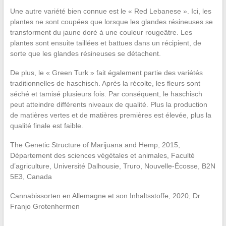
Une autre variété bien connue est le « Red Lebanese ». Ici, les
plantes ne sont coupées que lorsque les glandes résineuses se
transforment du jaune doré à une couleur rougeâtre. Les
plantes sont ensuite taillées et battues dans un récipient, de
sorte que les glandes résineuses se détachent.
De plus, le « Green Turk » fait également partie des variétés
traditionnelles de haschisch. Après la récolte, les fleurs sont
séché et tamisé plusieurs fois. Par conséquent, le haschisch
peut atteindre différents niveaux de qualité. Plus la production
de matières vertes et de matières premières est élevée, plus la
qualité finale est faible.
The Genetic Structure of Marijuana and Hemp, 2015,
Département des sciences végétales et animales, Faculté
d’agriculture, Université Dalhousie, Truro, Nouvelle-Écosse, B2N
5E3, Canada
Cannabissorten en Allemagne et son Inhaltsstoffe, 2020, Dr
Franjo Grotenhermen