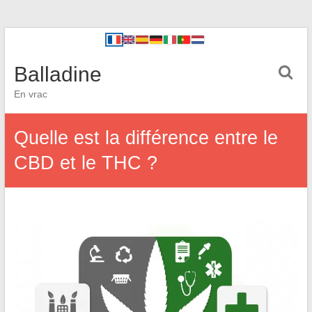
Balladine
En vrac
Quelle est la différence entre le
CBD et le THC ?