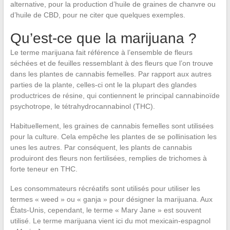
alternative, pour la production d’huile de graines de chanvre ou
d’huile de CBD, pour ne citer que quelques exemples.
Qu’est-ce que la marijuana ?
Le terme marijuana fait référence à l’ensemble de fleurs
séchées et de feuilles ressemblant à des fleurs que l’on trouve
dans les plantes de cannabis femelles. Par rapport aux autres
parties de la plante, celles-ci ont le la plupart des glandes
productrices de résine, qui contiennent le principal cannabinoïde
psychotrope, le tétrahydrocannabinol (THC).
Habituellement, les graines de cannabis femelles sont utilisées
pour la culture. Cela empêche les plantes de se pollinisation les
unes les autres. Par conséquent, les plants de cannabis
produiront des fleurs non fertilisées, remplies de trichomes à
forte teneur en THC.
Les consommateurs récréatifs sont utilisés pour utiliser les
termes « weed » ou « ganja » pour désigner la marijuana. Aux
États-Unis, cependant, le terme « Mary Jane » est souvent
utilisé. Le terme marijuana vient ici du mot mexicain-espagnol