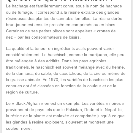
Le hachage est familièrement connu sous le nom de hachage
ou de fumage. Il correspond à la résine extraite des glandes
résineuses des plantes de cannabis femelles. La résine dorée
brun-jaune est ensuite pressée en comprimés ou en blocs.
Certaines de ses petites pièces sont appelées « crottes de
nez » par les consommateurs de loisirs.
La qualité et la teneur en ingrédients actifs peuvent varier
considérablement. Le haschisch, comme la marijuana, elle peut
être mélangée à des additifs. Dans les pays agricoles
traditionnels, le haschisch est souvent mélangé avec du henné,
de la damiana, du sable, du caoutchouc, de la cire ou même de
la graisse animale. En 1970, les variétés de haschisch les plus
connues ont été classées en fonction de la couleur et de la
région de culture.
Le « Black Afghan » en est un exemple. Les variétés « noires »
proviennent de pays tels que le Pakistan, l’Inde et le Népal. Ici,
la résine de la plante est malaxée et comprimée jusqu’à ce que
les glandes à résine explosent, s’ouvrent et montrent une
couleur noire.