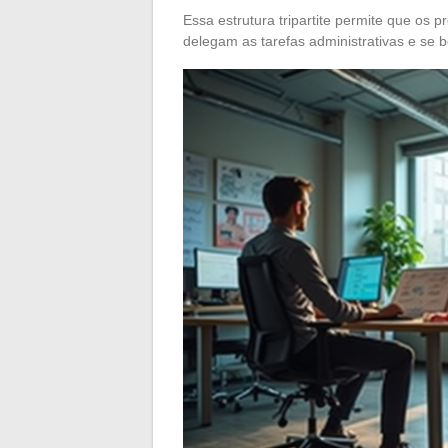
Essa estrutura tripartite permite que os
delegam as tarefas administrativas e se 