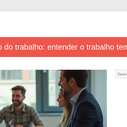
do trabalho: entender o trabalho te