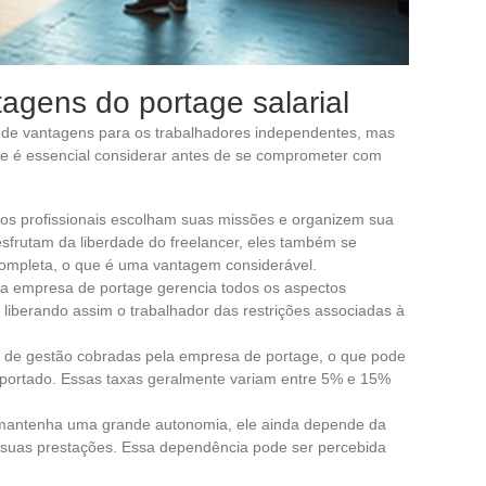
agens do portage salarial
e de vantagens para os trabalhadores independentes, mas
e é essencial considerar antes de se comprometer com
 os profissionais escolham suas missões e organizem sua
frutam da liberdade do freelancer, eles também se
ompleta, o que é uma vantagem considerável.
 a empresa de portage gerencia todos os aspectos
s, liberando assim o trabalhador das restrições associadas à
xas de gestão cobradas pela empresa de portage, o que pode
r portado. Essas taxas geralmente variam entre 5% e 15%
l mantenha uma grande autonomia, ele ainda depende da
 suas prestações. Essa dependência pode ser percebida