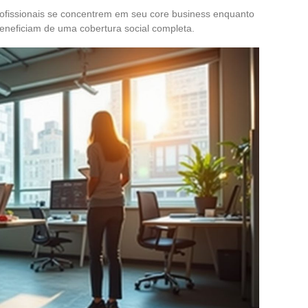
 profissionais se concentrem em seu core business enquanto
beneficiam de uma cobertura social completa.