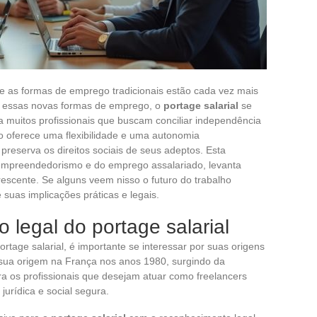
e as formas de emprego tradicionais estão cada vez mais
e essas novas formas de emprego, o
portage salarial
se
 muitos profissionais que buscam conciliar independência
o oferece uma flexibilidade e uma autonomia
eserva os direitos sociais de seus adeptos. Esta
empreendedorismo e do emprego assalariado, levanta
rescente. Se alguns veem nisso o futuro do trabalho
suas implicações práticas e legais.
 legal do portage salarial
tage salarial, é importante se interessar por suas origens
 sua origem na França nos anos 1980, surgindo da
a os profissionais que desejam atuar como freelancers
urídica e social segura.