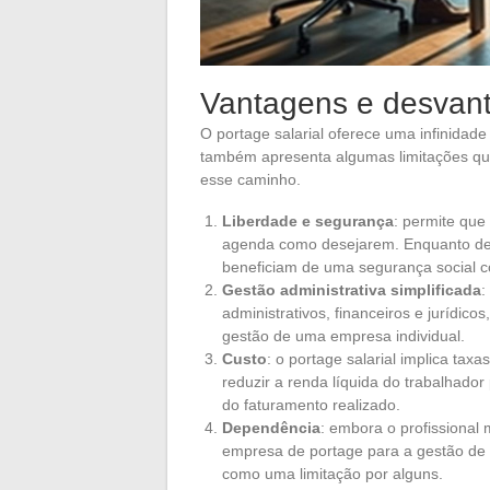
Vantagens e desvant
O portage salarial oferece uma infinidad
também apresenta algumas limitações qu
esse caminho.
Liberdade e segurança
: permite que
agenda como desejarem. Enquanto des
beneficiam de uma segurança social c
Gestão administrativa simplificada
:
administrativos, financeiros e jurídico
gestão de uma empresa individual.
Custo
: o portage salarial implica ta
reduzir a renda líquida do trabalhado
do faturamento realizado.
Dependência
: embora o profissiona
empresa de portage para a gestão de
como uma limitação por alguns.