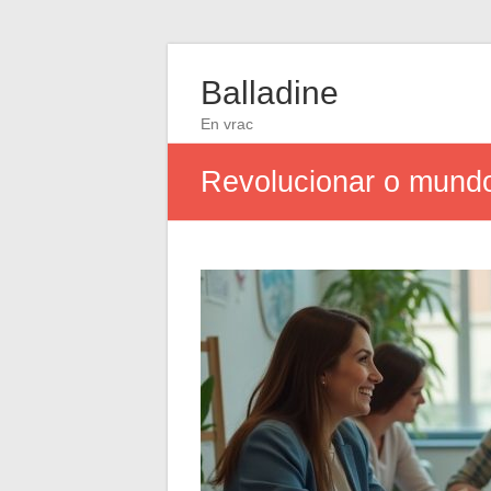
Balladine
En vrac
Revolucionar o mundo 