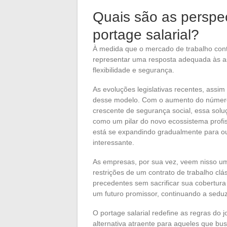
Quais são as perspec
portage salarial?
À medida que o mercado de trabalho conti
representar uma resposta adequada às a
flexibilidade e segurança.
As evoluções legislativas recentes, assi
desse modelo. Com o aumento do número
crescente de segurança social, essa solu
como um pilar do novo ecossistema profis
está se expandindo gradualmente para o
interessante.
As empresas, por sua vez, veem nisso um
restrições de um contrato de trabalho clá
precedentes sem sacrificar sua cobertura 
um futuro promissor, continuando a sedu
O portage salarial redefine as regras d
alternativa atraente para aqueles que b