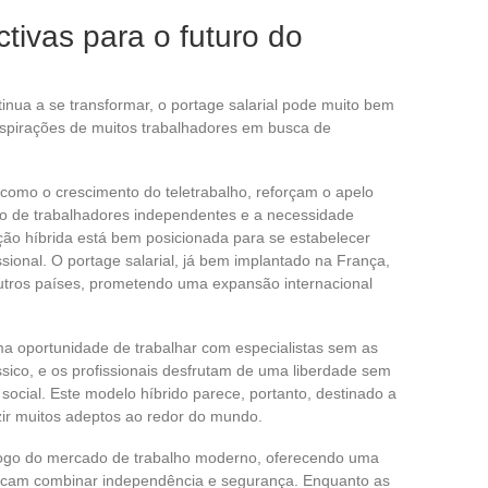
tivas para o futuro do
nua a se transformar, o portage salarial pode muito bem
spirações de muitos trabalhadores em busca de
m como o crescimento do teletrabalho, reforçam o apelo
 de trabalhadores independentes e a necessidade
ção híbrida está bem posicionada para se estabelecer
sional. O portage salarial, já bem implantado na França,
utros países, prometendo uma expansão internacional
a oportunidade de trabalhar com especialistas sem as
ssico, e os profissionais desfrutam de uma liberdade sem
social. Este modelo híbrido parece, portanto, destinado a
zir muitos adeptos ao redor do mundo.
o jogo do mercado de trabalho moderno, oferecendo uma
uscam combinar independência e segurança. Enquanto as