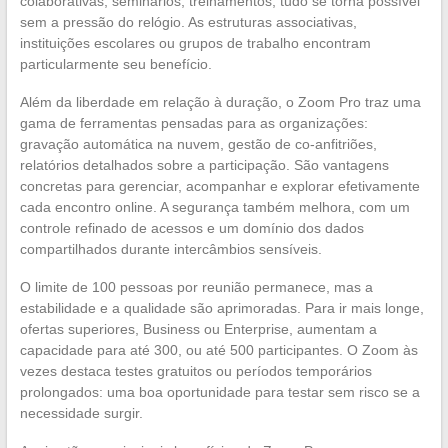
colaborativas, seminários, treinamentos, tudo se torna possível
sem a pressão do relógio. As estruturas associativas,
instituições escolares ou grupos de trabalho encontram
particularmente seu benefício.
Além da liberdade em relação à duração, o Zoom Pro traz uma
gama de ferramentas pensadas para as organizações:
gravação automática na nuvem, gestão de co-anfitriões,
relatórios detalhados sobre a participação. São vantagens
concretas para gerenciar, acompanhar e explorar efetivamente
cada encontro online. A segurança também melhora, com um
controle refinado de acessos e um domínio dos dados
compartilhados durante intercâmbios sensíveis.
O limite de 100 pessoas por reunião permanece, mas a
estabilidade e a qualidade são aprimoradas. Para ir mais longe,
ofertas superiores, Business ou Enterprise, aumentam a
capacidade para até 300, ou até 500 participantes. O Zoom às
vezes destaca testes gratuitos ou períodos temporários
prolongados: uma boa oportunidade para testar sem risco se a
necessidade surgir.