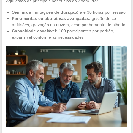
Aqui estão os principais benefícios do Zoom Pro:
Sem mais limitações de duração:
até 30 horas por sessão
Ferramentas colaborativas avançadas:
gestão de co-
anfitriões, gravação na nuvem, acompanhamento detalhado
Capacidade escalável:
100 participantes por padrão,
expansível conforme as necessidades