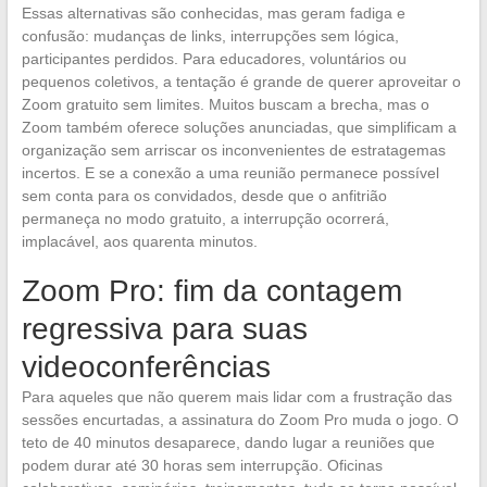
Essas alternativas são conhecidas, mas geram fadiga e
confusão: mudanças de links, interrupções sem lógica,
participantes perdidos. Para educadores, voluntários ou
pequenos coletivos, a tentação é grande de querer aproveitar o
Zoom gratuito sem limites. Muitos buscam a brecha, mas o
Zoom também oferece soluções anunciadas, que simplificam a
organização sem arriscar os inconvenientes de estratagemas
incertos. E se a conexão a uma reunião permanece possível
sem conta para os convidados, desde que o anfitrião
permaneça no modo gratuito, a interrupção ocorrerá,
implacável, aos quarenta minutos.
Zoom Pro: fim da contagem
regressiva para suas
videoconferências
Para aqueles que não querem mais lidar com a frustração das
sessões encurtadas, a assinatura do Zoom Pro muda o jogo. O
teto de 40 minutos desaparece, dando lugar a reuniões que
podem durar até 30 horas sem interrupção. Oficinas