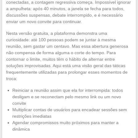
conectadas, a contagem regressiva começa. Impossível ignorar
a ampulheta: após 40 minutos, a janela se fecha para todos,
discussões suspensas, debate interrompido, e é necessário
enviar um novo convite para continuar.
Nesta versão gratuita, a plataforma demonstra uma
curiosidade: até 100 pessoas podem se juntar à mesma
reunião, sem gastar um centavo. Mas essa abertura generosa
não compensa de forma alguma o corte do tempo. Para
contornar o limite, muitos têm o hábito de alternar entre
soluções improvisadas. Aqui está uma visão geral das táticas
frequentemente utilizadas para prolongar esses momentos de
troca:
Reiniciar a reunião assim que ela for interrompida: todos
desligam e se reconectam pelo mesmo link ou um novo
convite
Multiplicar contas de usuários para encadear sessões sem
restrições imediatas
Agendar compromissos muito próximos para manter a
dinâmica