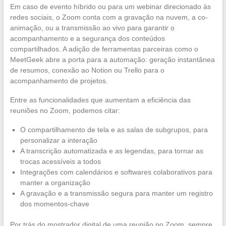
Em caso de evento híbrido ou para um webinar direcionado às
redes sociais, o Zoom conta com a gravação na nuvem, a co-
animação, ou a transmissão ao vivo para garantir o
acompanhamento e a segurança dos conteúdos
compartilhados. A adição de ferramentas parceiras como o
MeetGeek abre a porta para a automação: geração instantânea
de resumos, conexão ao Notion ou Trello para o
acompanhamento de projetos.
Entre as funcionalidades que aumentam a eficiência das
reuniões no Zoom, podemos citar:
O compartilhamento de tela e as salas de subgrupos, para
personalizar a interação
A transcrição automatizada e as legendas, para tornar as
trocas acessíveis a todos
Integrações com calendários e softwares colaborativos para
manter a organização
A gravação e a transmissão segura para manter um registro
dos momentos-chave
Por trás do mostrador digital de uma reunião no Zoom, sempre