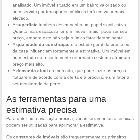
analisado. Um imóvel situado em um bairro valorizado ou
bem servido por transportes públicos terá um valor mais
elevado.
A
superfície
também desempenha um papel significativo.
Quanto mais espaçoso for um imóvel, maior pode ser seu
preço, embora este não seja o único fator determinante.
A
qualidade da construção
e o estado geral do prédio ou
da casa influenciam fortemente a estimativa. Um imóvel em
bom estado ou recentemente reformado costuma atrair um
preço mais alto.
A
demanda atual
no mercado, que pode fazer os preços
flutuarem de acordo com a oferta e a procura, é um fator a
ser monitorado de perto.
As ferramentas para uma
estimativa precisa
Para obter uma avaliação precisa, várias ferramentas e técnicas
podem ser utilizadas para aprimorar a estimativa.
Os
corretores de imóveis
são frequentemente os primeiros