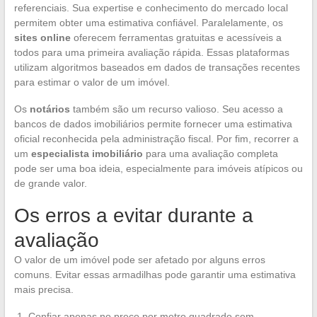
referenciais. Sua expertise e conhecimento do mercado local
permitem obter uma estimativa confiável. Paralelamente, os
sites online
oferecem ferramentas gratuitas e acessíveis a
todos para uma primeira avaliação rápida. Essas plataformas
utilizam algoritmos baseados em dados de transações recentes
para estimar o valor de um imóvel.
Os
notários
também são um recurso valioso. Seu acesso a
bancos de dados imobiliários permite fornecer uma estimativa
oficial reconhecida pela administração fiscal. Por fim, recorrer a
um
especialista imobiliário
para uma avaliação completa
pode ser uma boa ideia, especialmente para imóveis atípicos ou
de grande valor.
Os erros a evitar durante a
avaliação
O valor de um imóvel pode ser afetado por alguns erros
comuns. Evitar essas armadilhas pode garantir uma estimativa
mais precisa.
Confiar apenas no preço por metro quadrado sem