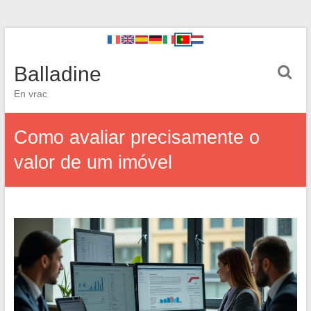
Balladine
En vrac
Como avaliar precisamente o
valor de um imóvel