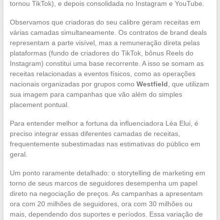
tornou TikTok), e depois consolidada no Instagram e YouTube.
Observamos que criadoras do seu calibre geram receitas em
várias camadas simultaneamente. Os contratos de brand deals
representam a parte visível, mas a remuneração direta pelas
plataformas (fundo de criadores do TikTok, bônus Reels do
Instagram) constitui uma base recorrente. A isso se somam as
receitas relacionadas a eventos físicos, como as operações
nacionais organizadas por grupos como
Westfield
, que utilizam
sua imagem para campanhas que vão além do simples
placement pontual.
Para entender melhor a fortuna da influenciadora Léa Elui, é
preciso integrar essas diferentes camadas de receitas,
frequentemente subestimadas nas estimativas do público em
geral.
Um ponto raramente detalhado: o storytelling de marketing em
torno de seus marcos de seguidores desempenha um papel
direto na negociação de preços. As campanhas a apresentam
ora com 20 milhões de seguidores, ora com 30 milhões ou
mais, dependendo dos suportes e períodos. Essa variação de