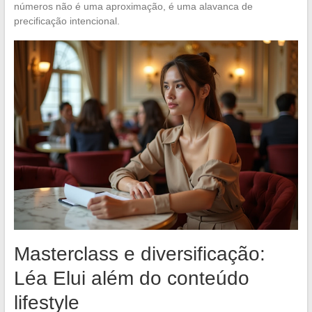
números não é uma aproximação, é uma alavanca de
precificação intencional.
Masterclass e diversificação:
Léa Elui além do conteúdo
lifestyle