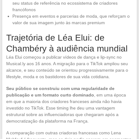
seu status de referência no ecossistema de criadores
francófonos
Presença em eventos e parcerias de moda, que reforçam o
valor de sua imagem junto às marcas premium
Trajetória de Léa Elui: de
Chambéry à audiência mundial
Léa Elui começou a publicar vídeos de dança e lip-sync no
Musical.ly aos 16 anos. A migração para o TikTok ampliou seu
alcance, e seu conteúdo se orientou progressivamente para o
lifestyle, moda e os bastidores de sua vida cotidiana.
Seu público se construiu com uma regularidade de
publicação e um formato curto dominado
, em uma época
em que a maioria dos criadores franceses ainda não havia
investido no TikTok. Esse timing lhe deu uma vantagem
estrutural sobre as influenciadoras que chegaram após a
democratização da plataforma na França.
A comparação com outras criadoras francesas como Lena