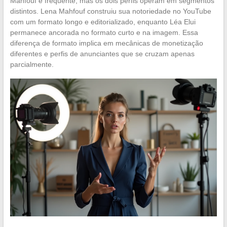
Mahfouf é frequente, mas os dois perfis operam em segmentos
distintos. Lena Mahfouf construiu sua notoriedade no YouTube
com um formato longo e editorializado, enquanto Léa Elui
permanece ancorada no formato curto e na imagem. Essa
diferença de formato implica em mecânicas de monetização
diferentes e perfis de anunciantes que se cruzam apenas
parcialmente.