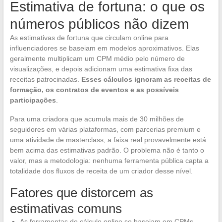
Estimativa de fortuna: o que os
números públicos não dizem
As estimativas de fortuna que circulam online para
influenciadores se baseiam em modelos aproximativos. Elas
geralmente multiplicam um CPM médio pelo número de
visualizações, e depois adicionam uma estimativa fixa das
receitas patrocinadas.
Esses cálculos ignoram as receitas de
formação, os contratos de eventos e as possíveis
participações
.
Para uma criadora que acumula mais de 30 milhões de
seguidores em várias plataformas, com parcerias premium e
uma atividade de masterclass, a faixa real provavelmente está
bem acima das estimativas padrão. O problema não é tanto o
valor, mas a metodologia: nenhuma ferramenta pública capta a
totalidade dos fluxos de receita de um criador desse nível.
Fatores que distorcem as
estimativas comuns
As ferramentas de cálculo online se baseiam em CPMs