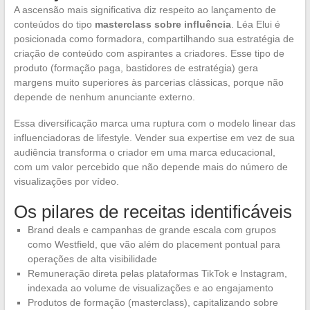
A ascensão mais significativa diz respeito ao lançamento de
conteúdos do tipo
masterclass sobre influência
. Léa Elui é
posicionada como formadora, compartilhando sua estratégia de
criação de conteúdo com aspirantes a criadores. Esse tipo de
produto (formação paga, bastidores de estratégia) gera
margens muito superiores às parcerias clássicas, porque não
depende de nenhum anunciante externo.
Essa diversificação marca uma ruptura com o modelo linear das
influenciadoras de lifestyle. Vender sua expertise em vez de sua
audiência transforma o criador em uma marca educacional,
com um valor percebido que não depende mais do número de
visualizações por vídeo.
Os pilares de receitas identificáveis
Brand deals e campanhas de grande escala com grupos
como Westfield, que vão além do placement pontual para
operações de alta visibilidade
Remuneração direta pelas plataformas TikTok e Instagram,
indexada ao volume de visualizações e ao engajamento
Produtos de formação (masterclass), capitalizando sobre