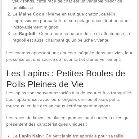
yeux ronds, cette race de chat est un véritable trésor de
gentillesse.
Le Maine Coon
: Même en tant que chaton, ce félin
impressionne par sa taille et son pelage épais, tout en étant
incroyablement mignon.
Le Ragdoll
: Connu pour sa nature docile et affectueuse, le
ragdoll est aussi charmant qu’un peluche vivante.
Les chatons apportent une douceur inégalée dans nos vies, leur
présence est une source de réconfort et d’émerveillement.
Les Lapins : Petites Boules de
Poils Pleines de Vie
Les lapins sont souvent associés à la douceur et à la tranquillité.
Leur apparence, avec leurs longues oreilles et leurs petits
museaux, en fait des animaux extrêmement mignons.
Les races de lapins les plus mignonnes sont souvent celles qui
présentent des caractéristiques uniques :
Le Lapin Nain
: Ce petit lapin est apprécié pour sa taille