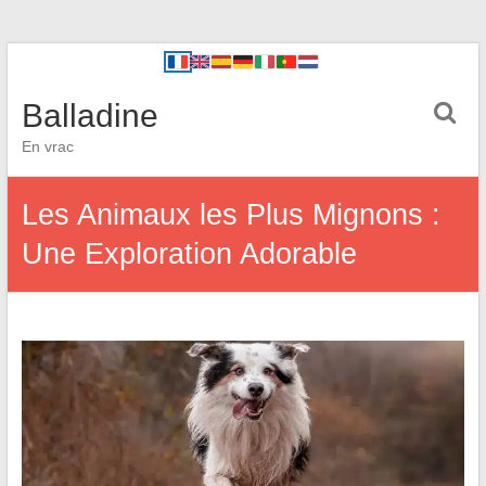
Balladine
En vrac
Les Animaux les Plus Mignons :
Une Exploration Adorable