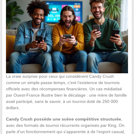
La vraie surprise pour ceux qui considèrent Candy Crush
comme un simple passe-temps, c’est l’existence de tournois
officiels avec des récompenses financières. Un cas médiatisé
par Ouest-France illustre bien le décalage : une mère de famille
avait participé, sans le savoir, à un tournoi doté de 250 000
dollars.
Candy Crush possède une scène compétitive structurée
,
avec des formats de tournoi récurrents organisés par King. On
parle d’un fonctionnement qui s’apparente à de l’esport casual,