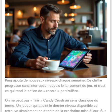
King ajoute de nouveaux niveaux chaque semaine. Ce chiffre
progresse sans interruption depuis le lancement du jeu, et c’est
ce qui rend la notion de « record » particulière.
On ne peut pas « finir » Candy Crush au sens classique du
terme. Un joueur qui atteint le dernier niveau disponible se
retrouve simplement en attente de la prochaine mise à jour. Sur