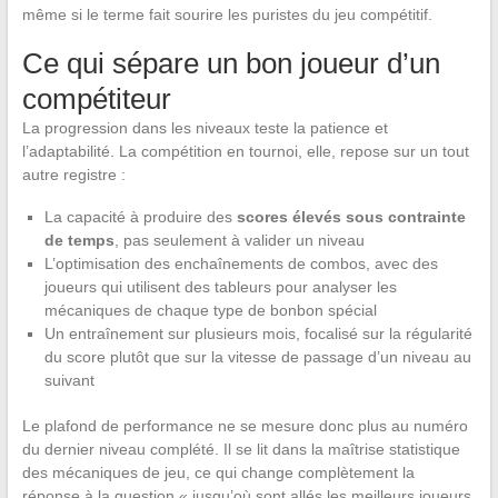
même si le terme fait sourire les puristes du jeu compétitif.
Ce qui sépare un bon joueur d’un
compétiteur
La progression dans les niveaux teste la patience et
l’adaptabilité. La compétition en tournoi, elle, repose sur un tout
autre registre :
La capacité à produire des
scores élevés sous contrainte
de temps
, pas seulement à valider un niveau
L’optimisation des enchaînements de combos, avec des
joueurs qui utilisent des tableurs pour analyser les
mécaniques de chaque type de bonbon spécial
Un entraînement sur plusieurs mois, focalisé sur la régularité
du score plutôt que sur la vitesse de passage d’un niveau au
suivant
Le plafond de performance ne se mesure donc plus au numéro
du dernier niveau complété. Il se lit dans la maîtrise statistique
des mécaniques de jeu, ce qui change complètement la
réponse à la question « jusqu’où sont allés les meilleurs joueurs