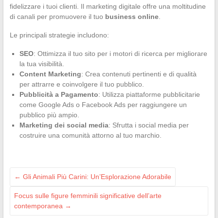
fidelizzare i tuoi clienti. Il marketing digitale offre una moltitudine
di canali per promuovere il tuo
business online
.
Le principali strategie includono:
SEO
: Ottimizza il tuo sito per i motori di ricerca per migliorare
la tua visibilità.
Content Marketing
: Crea contenuti pertinenti e di qualità
per attrarre e coinvolgere il tuo pubblico.
Pubblicità a Pagamento
: Utilizza piattaforme pubblicitarie
come Google Ads o Facebook Ads per raggiungere un
pubblico più ampio.
Marketing dei social media
: Sfrutta i social media per
costruire una comunità attorno al tuo marchio.
←
Gli Animali Più Carini: Un’Esplorazione Adorabile
Focus sulle figure femminili significative dell’arte
contemporanea
→