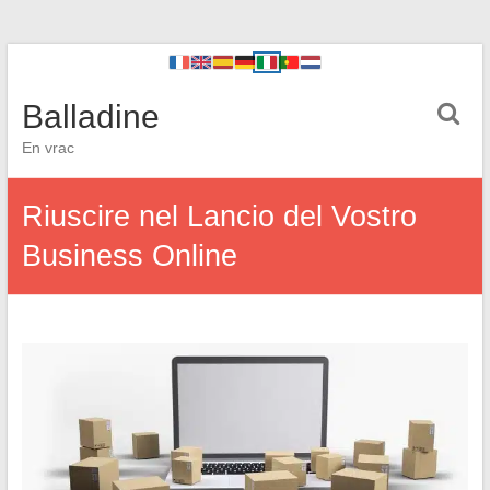
Balladine
En vrac
Riuscire nel Lancio del Vostro
Business Online