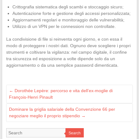
Crittografia sistematica degli scambi e stoccaggio sicuro;
Autenticazione forte e gestione degli accessi personalizzata;
Aggiornamenti regolari e monitoraggio delle vulnerabilità;
Utilizzo di un VPN per le connessioni non controllate.
La condivisione di file si reinventa ogni giorno, e con essa il
modo di proteggere i nostri dati. Ognuno deve scegliere i propri
strumenti e coltivare la vigilanza: nel campo digitale, il confine
tra sicurezza ed esposizione a volte dipende solo da un
aggiornamento o da una semplice password dimenticata.
←
Dorothée Lepère: percorso e vita dell’ex-moglie di
François-Henri Pinault
Dominare la griglia salariale della Convenzione 66 per
negoziare meglio il proprio stipendio
→
Search