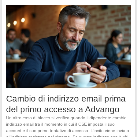
Cambio di indirizzo email prima
del primo accesso a Advango
Un altro caso di blocco si verifica quando il dipendente cambia
indirizzo email tra il momento in cui il CSE imposta il suo
account e il suo primo tentativo di accesso. L’invito viene inviato