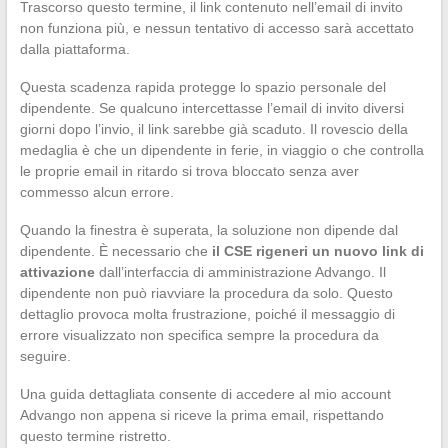
Trascorso questo termine, il link contenuto nell’email di invito
non funziona più, e nessun tentativo di accesso sarà accettato
dalla piattaforma.
Questa scadenza rapida protegge lo spazio personale del
dipendente. Se qualcuno intercettasse l’email di invito diversi
giorni dopo l’invio, il link sarebbe già scaduto. Il rovescio della
medaglia è che un dipendente in ferie, in viaggio o che controlla
le proprie email in ritardo si trova bloccato senza aver
commesso alcun errore.
Quando la finestra è superata, la soluzione non dipende dal
dipendente. È necessario che
il CSE rigeneri un nuovo link di
attivazione
dall’interfaccia di amministrazione Advango. Il
dipendente non può riavviare la procedura da solo. Questo
dettaglio provoca molta frustrazione, poiché il messaggio di
errore visualizzato non specifica sempre la procedura da
seguire.
Una guida dettagliata consente di accedere al mio account
Advango non appena si riceve la prima email, rispettando
questo termine ristretto.