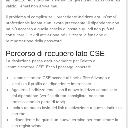
all’indirizzo registrato nel sistema. Se questo indirizzo non è più
valido, l’email non arriva mai.
Il problema si complica se il precedente indirizzo era un’email
professionale legata a un lavoro precedente. Il dipendente non
ha più accesso a quella casella di posta e quindi non può né
consultare il link di attivazione né utilizzare la funzione di
reimpostazione della password.
Percorso di recupero lato CSE
La risoluzione passa esclusivamente per l’eletto o
l’amministratore CSE. Ecco i passaggi concreti:
L’amministratore CSE accede al back-office Advango e
localizza il profilo del dipendente interessato.
Aggiorna l’indirizzo email con il nuovo indirizzo comunicato
dal dipendente (verifica diretta consigliata, nessuna
trasmissione da parte di terzi).
Inoltra un nuovo invio del link di attivazione a questo indirizzo
corretto.
Il dipendente ha quindi un nuovo termine per completare la
sua registrazione.