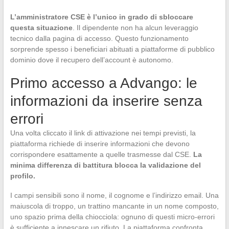
L’amministratore CSE è l’unico in grado di sbloccare
questa situazione
. Il dipendente non ha alcun leveraggio
tecnico dalla pagina di accesso. Questo funzionamento
sorprende spesso i beneficiari abituati a piattaforme di pubblico
dominio dove il recupero dell’account è autonomo.
Primo accesso a Advango: le
informazioni da inserire senza
errori
Una volta cliccato il link di attivazione nei tempi previsti, la
piattaforma richiede di inserire informazioni che devono
corrispondere esattamente a quelle trasmesse dal CSE.
La
minima differenza di battitura blocca la validazione del
profilo.
I campi sensibili sono il nome, il cognome e l’indirizzo email. Una
maiuscola di troppo, un trattino mancante in un nome composto,
uno spazio prima della chiocciola: ognuno di questi micro-errori
è sufficiente a innescare un rifiuto. La piattaforma confronta