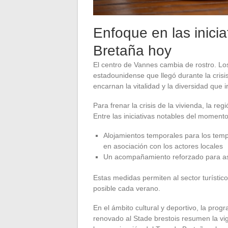
Enfoque en las inici
Bretaña hoy
El centro de Vannes cambia de rostro. Los
estadounidense que llegó durante la crisis 
encarnan la vitalidad y la diversidad que i
Para frenar la crisis de la vivienda, la r
Entre las iniciativas notables del moment
Alojamientos temporales para los temp
en asociación con los actores locales
Un acompañamiento reforzado para aseg
Estas medidas permiten al sector turístic
posible cada verano.
En el ámbito cultural y deportivo, la progr
renovado al Stade brestois resumen la vig