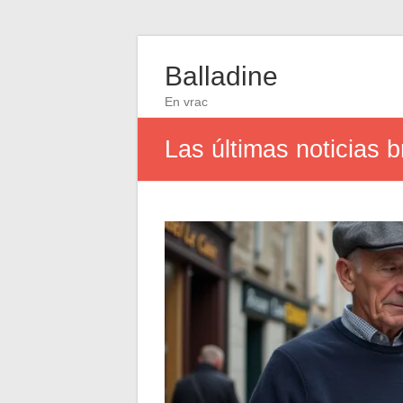
Balladine
En vrac
Las últimas noticias