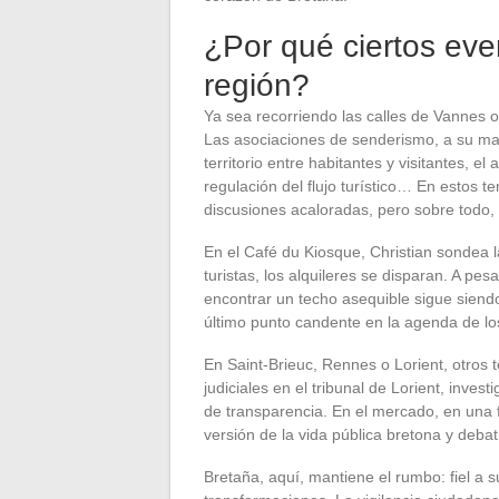
¿Por qué ciertos eve
región?
Ya sea recorriendo las calles de Vannes o
Las asociaciones de senderismo, a su man
territorio entre habitantes y visitantes, e
regulación del flujo turístico… En estos 
discusiones acaloradas, pero sobre todo
En el Café du Kiosque, Christian sondea l
turistas, los alquileres se disparan. A pes
encontrar un techo asequible sigue sien
último punto candente en la agenda de lo
En Saint-Brieuc, Rennes o Lorient, otros
judiciales en el tribunal de Lorient, inve
de transparencia. En el mercado, en una f
versión de la vida pública bretona y debati
Bretaña, aquí, mantiene el rumbo: fiel a s