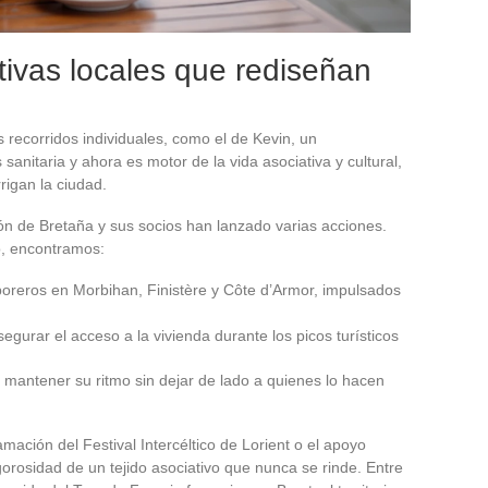
ativas locales que rediseñan
 recorridos individuales, como el de Kevin, un
sanitaria y ahora es motor de la vida asociativa y cultural,
rrigan la ciudad.
egión de Bretaña y sus socios han lanzado varias acciones.
o, encontramos:
oreros en Morbihan, Finistère y Côte d’Armor, impulsados
urar el acceso a la vivienda durante los picos turísticos
o mantener su ritmo sin dejar de lado a quienes lo hacen
amación del Festival Intercéltico de Lorient o el apoyo
orosidad de un tejido asociativo que nunca se rinde. Entre