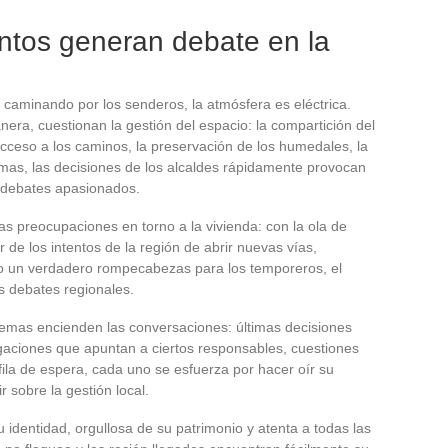
ntos generan debate en la
 caminando por los senderos, la atmósfera es eléctrica.
era, cuestionan la gestión del espacio: la compartición del
l acceso a los caminos, la preservación de los humedales, la
temas, las decisiones de los alcaldes rápidamente provocan
, debates apasionados.
as preocupaciones en torno a la vivienda: con la ola de
ar de los intentos de la región de abrir nuevas vías,
do un verdadero rompecabezas para los temporeros, el
s debates regionales.
 temas encienden las conversaciones: últimas decisiones
stigaciones que apuntan a ciertos responsables, cuestiones
ila de espera, cada uno se esfuerza por hacer oír su
r sobre la gestión local.
u identidad, orgullosa de su patrimonio y atenta a todas las