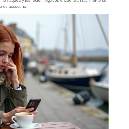
 no flaquea y los recién llegados encuentran fácilmente su
o es accesorio.