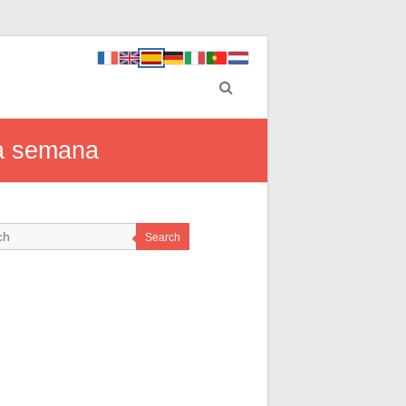
ta semana
Search