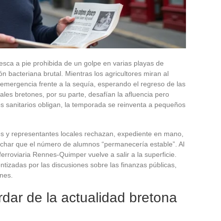
 pesca a pie prohibida de un golpe en varias playas de
n bacteriana brutal. Mientras los agricultores miran al
 emergencia frente a la sequía, esperando el regreso de las
ales bretones, por su parte, desafían la afluencia pero
os sanitarios obligan, la temporada se reinventa a pequeños
es y representantes locales rechazan, expediente en mano,
uchar que el número de alumnos “permanecería estable”. Al
erroviaria Rennes-Quimper vuelve a salir a la superficie.
tizadas por las discusiones sobre las finanzas públicas,
nes.
dar de la actualidad bretona