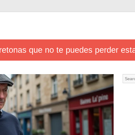
 bretonas que no te puedes perder es