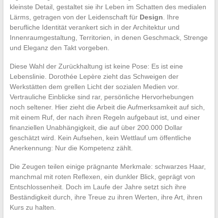
kleinste Detail, gestaltet sie ihr Leben im Schatten des medialen
Lärms, getragen von der Leidenschaft für
Design
. Ihre
berufliche Identität verankert sich in der Architektur und
Innenraumgestaltung, Territorien, in denen Geschmack, Strenge
und Eleganz den Takt vorgeben.
Diese Wahl der Zurückhaltung ist keine Pose: Es ist eine
Lebenslinie. Dorothée Lepère zieht das Schweigen der
Werkstätten dem grellen Licht der sozialen Medien vor.
Vertrauliche Einblicke sind rar, persönliche Hervorhebungen
noch seltener. Hier zieht die Arbeit die Aufmerksamkeit auf sich,
mit einem Ruf, der nach ihren Regeln aufgebaut ist, und einer
finanziellen Unabhängigkeit, die auf über 200.000 Dollar
geschätzt wird. Kein Aufsehen, kein Wettlauf um öffentliche
Anerkennung: Nur die Kompetenz zählt.
Die Zeugen teilen einige prägnante Merkmale: schwarzes Haar,
manchmal mit roten Reflexen, ein dunkler Blick, geprägt von
Entschlossenheit. Doch im Laufe der Jahre setzt sich ihre
Beständigkeit durch, ihre Treue zu ihren Werten, ihre Art, ihren
Kurs zu halten.