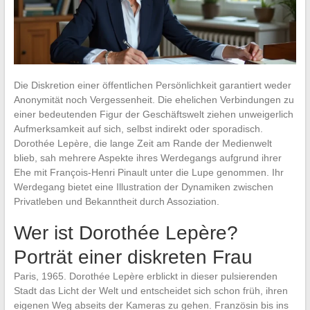
Die Diskretion einer öffentlichen Persönlichkeit garantiert weder
Anonymität noch Vergessenheit. Die ehelichen Verbindungen zu
einer bedeutenden Figur der Geschäftswelt ziehen unweigerlich
Aufmerksamkeit auf sich, selbst indirekt oder sporadisch.
Dorothée Lepère, die lange Zeit am Rande der Medienwelt
blieb, sah mehrere Aspekte ihres Werdegangs aufgrund ihrer
Ehe mit François-Henri Pinault unter die Lupe genommen. Ihr
Werdegang bietet eine Illustration der Dynamiken zwischen
Privatleben und Bekanntheit durch Assoziation.
Wer ist Dorothée Lepère?
Porträt einer diskreten Frau
Paris, 1965. Dorothée Lepère erblickt in dieser pulsierenden
Stadt das Licht der Welt und entscheidet sich schon früh, ihren
eigenen Weg abseits der Kameras zu gehen. Französin bis ins