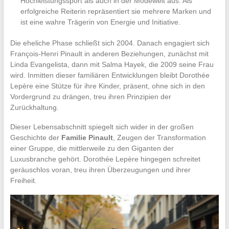
Hochleistungssport als auch in der Modewelt aus. Als
erfolgreiche Reiterin repräsentiert sie mehrere Marken und
ist eine wahre Trägerin von Energie und Initiative.
Die eheliche Phase schließt sich 2004. Danach engagiert sich
François-Henri Pinault in anderen Beziehungen, zunächst mit
Linda Evangelista, dann mit Salma Hayek, die 2009 seine Frau
wird. Inmitten dieser familiären Entwicklungen bleibt Dorothée
Lepère eine Stütze für ihre Kinder, präsent, ohne sich in den
Vordergrund zu drängen, treu ihren Prinzipien der
Zurückhaltung.
Dieser Lebensabschnitt spiegelt sich wider in der großen
Geschichte der
Familie Pinault
, Zeugen der Transformation
einer Gruppe, die mittlerweile zu den Giganten der
Luxusbranche gehört. Dorothée Lepère hingegen schreitet
geräuschlos voran, treu ihren Überzeugungen und ihrer
Freiheit.