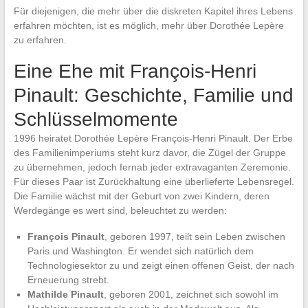
Für diejenigen, die mehr über die diskreten Kapitel ihres Lebens
erfahren möchten, ist es möglich, mehr über Dorothée Lepère
zu erfahren.
Eine Ehe mit François-Henri
Pinault: Geschichte, Familie und
Schlüsselmomente
1996 heiratet Dorothée Lepère François-Henri Pinault. Der Erbe
des Familienimperiums steht kurz davor, die Zügel der Gruppe
zu übernehmen, jedoch fernab jeder extravaganten Zeremonie.
Für dieses Paar ist Zurückhaltung eine überlieferte Lebensregel.
Die Familie wächst mit der Geburt von zwei Kindern, deren
Werdegänge es wert sind, beleuchtet zu werden:
François Pinault
, geboren 1997, teilt sein Leben zwischen
Paris und Washington. Er wendet sich natürlich dem
Technologiesektor zu und zeigt einen offenen Geist, der nach
Erneuerung strebt.
Mathilde Pinault
, geboren 2001, zeichnet sich sowohl im