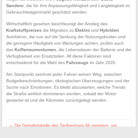
Sandero
, die für ihre Anpassungsfähigkeit und Langlebigkeit im
Gebrauchtwagenmarkt geschätzt werden.
Wirtschaftlich gesehen beschleunigt der Anstieg des
Kraftstoffpreises
die Migration zu
Elektro
und
Hybriden
.
Autofahrer, die nun auf die Senkung der Nutzungskosten und
die geringere Häufigkeit von Wartungen achten, prüfen auch
das
Kofferraumvolumen
, die Lebensdauer der Batterie und die
Verfügbarkeit von Ersatzteilen. All diese Faktoren sind
entscheidend für die Wahl des
Fahrzeugs
im Jahr 2026.
Am Startpunkt zeichnet jeder Fahrer seinen Weg, zwischen
Budgetbeschränkungen, ökologischen Überzeugungen und der
Suche nach Emotionen. Es bleibt abzuwarten, welche Trends
die Straße wirklich dominieren werden, sobald der Motor
gestartet ist und die Kilometer zurückgelegt werden.
←
Die Gehaltstabelle des Tarifvertrags 66 meistern, um
besser über das Gehalt zu verhandeln