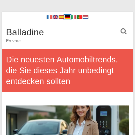
Balladine
En vrac
Die neuesten Automobiltrends,
die Sie dieses Jahr unbedingt
entdecken sollten