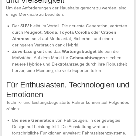
Um den Anforderungen der Haushalte gerecht zu werden, sind
einige Merkmale zu beachten:
Der
SUV
bleibt im Vorteil. Die neueste Generation, vertreten
durch
Peugeot
,
Skoda
,
Toyota Corolla
oder
Citroën
Aircross
, setzt auf Modularität, Sicherheit und einen
geringeren Verbrauch dank Hybrid.
Zuverlässigkeit
und das
Wartungsbudget
bleiben die
Maßstäbe. Auf dem Markt für
Gebrauchtwagen
stechen
neuere Hybride und Elektrofahrzeuge durch ihre Robustheit
hervor, eine Meinung, die viele Experten teilen.
Für Enthusiasten, Technologien und
Emotionen
Technik- und leistungsbegeisterte Fahrer können auf Folgendes
zählen:
Die
neue Generation
von Fahrzeugen, in der gewagtes
Design auf Leistung trifft. Die Ausstattung wird um
fortschrittliche Funktionen erweitert: Fahrassistenzsysteme,