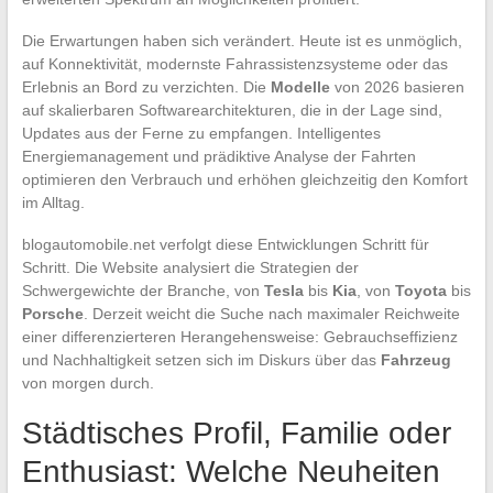
Die Erwartungen haben sich verändert. Heute ist es unmöglich,
auf Konnektivität, modernste Fahrassistenzsysteme oder das
Erlebnis an Bord zu verzichten. Die
Modelle
von 2026 basieren
auf skalierbaren Softwarearchitekturen, die in der Lage sind,
Updates aus der Ferne zu empfangen. Intelligentes
Energiemanagement und prädiktive Analyse der Fahrten
optimieren den Verbrauch und erhöhen gleichzeitig den Komfort
im Alltag.
blogautomobile.net verfolgt diese Entwicklungen Schritt für
Schritt. Die Website analysiert die Strategien der
Schwergewichte der Branche, von
Tesla
bis
Kia
, von
Toyota
bis
Porsche
. Derzeit weicht die Suche nach maximaler Reichweite
einer differenzierteren Herangehensweise: Gebrauchseffizienz
und Nachhaltigkeit setzen sich im Diskurs über das
Fahrzeug
von morgen durch.
Städtisches Profil, Familie oder
Enthusiast: Welche Neuheiten