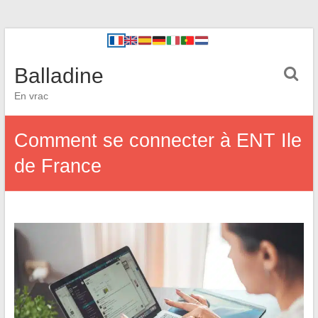
Balladine
En vrac
Comment se connecter à ENT Ile
de France