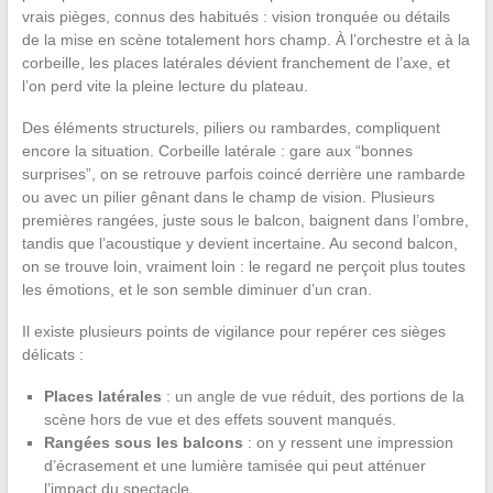
vrais pièges, connus des habitués : vision tronquée ou détails
de la mise en scène totalement hors champ. À l’orchestre et à la
corbeille, les places latérales dévient franchement de l’axe, et
l’on perd vite la pleine lecture du plateau.
Des éléments structurels, piliers ou rambardes, compliquent
encore la situation. Corbeille latérale : gare aux “bonnes
surprises”, on se retrouve parfois coincé derrière une rambarde
ou avec un pilier gênant dans le champ de vision. Plusieurs
premières rangées, juste sous le balcon, baignent dans l’ombre,
tandis que l’acoustique y devient incertaine. Au second balcon,
on se trouve loin, vraiment loin : le regard ne perçoit plus toutes
les émotions, et le son semble diminuer d’un cran.
Il existe plusieurs points de vigilance pour repérer ces sièges
délicats :
Places latérales
: un angle de vue réduit, des portions de la
scène hors de vue et des effets souvent manqués.
Rangées sous les balcons
: on y ressent une impression
d’écrasement et une lumière tamisée qui peut atténuer
l’impact du spectacle.